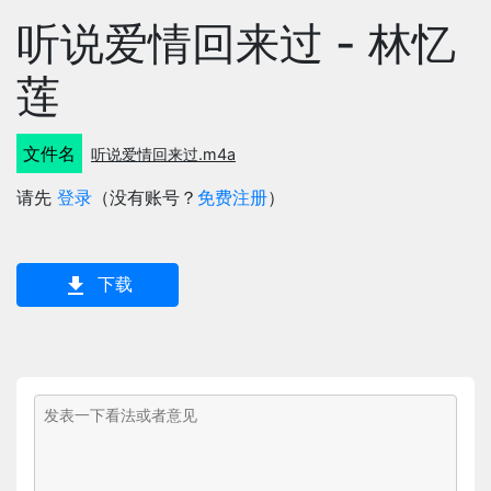
听说爱情回来过 - 林忆
莲
文件名
听说爱情回来过.m4a
请先
登录
（没有账号？
免费注册
）
下载